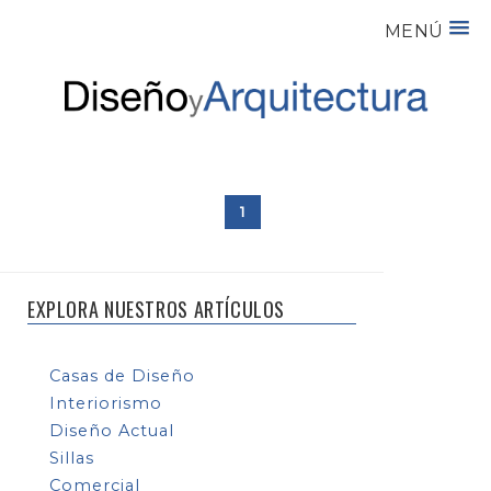
MENÚ
1
EXPLORA NUESTROS ARTÍCULOS
Casas de Diseño
Interiorismo
Diseño Actual
Sillas
Comercial