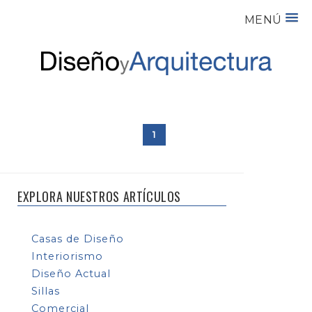
MENÚ
1
EXPLORA NUESTROS ARTÍCULOS
Casas de Diseño
Interiorismo
Diseño Actual
Sillas
Comercial