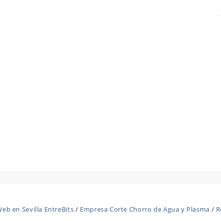
eb en Sevilla EntreBits
/
Empresa Corte Chorro de Agua y Plasma
/
R