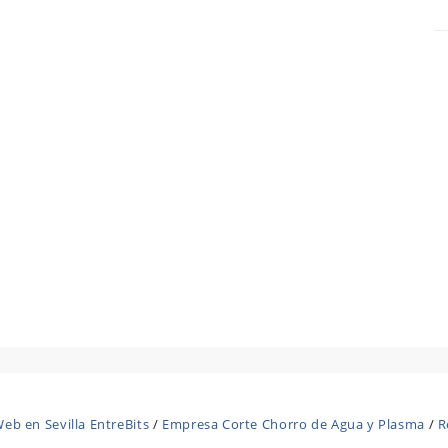
eb en Sevilla EntreBits
/
Empresa Corte Chorro de Agua y Plasma
/
R