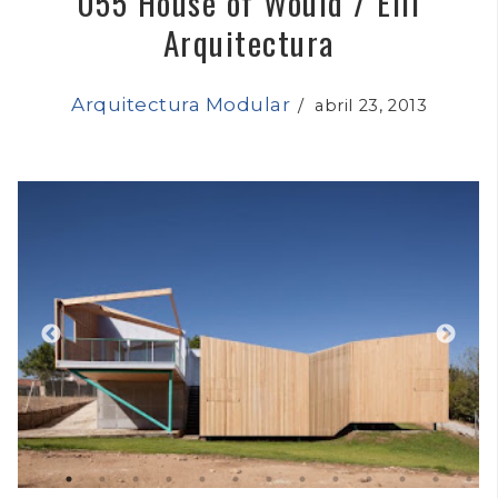
055 House of Would / Elii
Arquitectura
Arquitectura Modular
/
abril 23, 2013