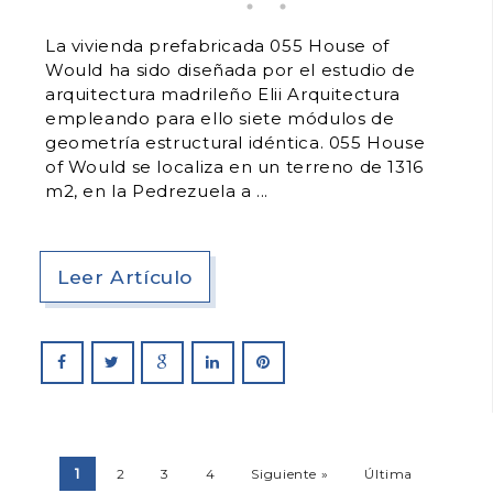
La vivienda prefabricada 055 House of
Would ha sido diseñada por el estudio de
arquitectura madrileño Elii Arquitectura
empleando para ello siete módulos de
geometría estructural idéntica. 055 House
of Would se localiza en un terreno de 1316
m2, en la Pedrezuela a
Leer Artículo
1
2
3
4
Siguiente »
Última