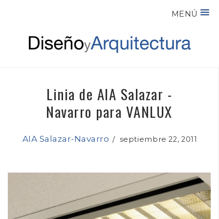
MENÚ
Linia de AIA Salazar -
Navarro para VANLUX
AIA Salazar-Navarro
/
septiembre 22, 2011