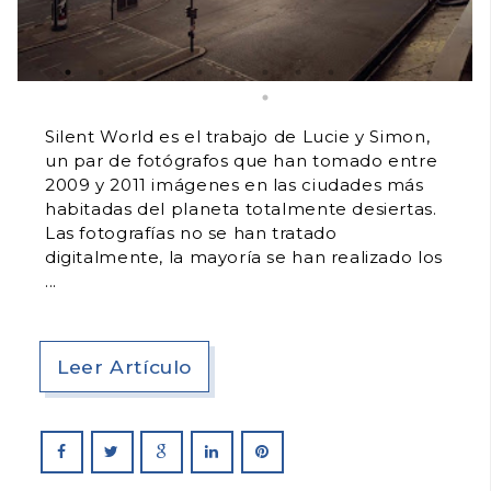
Silent World es el trabajo de Lucie y Simon,
un par de fotógrafos que han tomado entre
2009 y 2011 imágenes en las ciudades más
habitadas del planeta totalmente desiertas.
Las fotografías no se han tratado
digitalmente, la mayoría se han realizado los
Leer Artículo