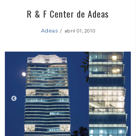
R & F Center de Adeas
Adeas
/
abril 01, 2010