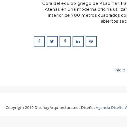
Obra del equipo griego de KLab han trat
Atenas en una moderna oficina utiliz
interior de 700 metros cuadrados con
abiertos se
Inicio
Copyrigth 2019 DiseñoyArquitectura.net Diseño:
Agencia Diseño W