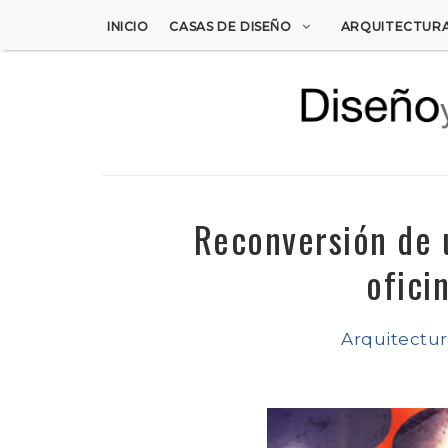
INICIO
CASAS DE DISEÑO
ARQUITECTUR
Reconversión de u
ofici
Arquitectur