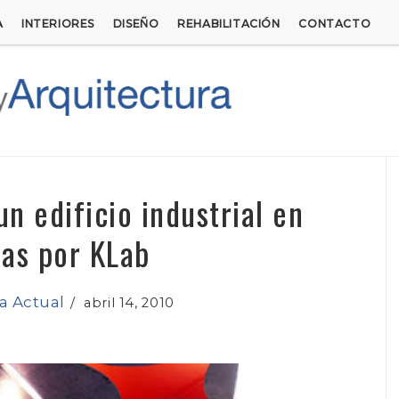
A
INTERIORES
DISEÑO
REHABILITACIÓN
CONTACTO
n edificio industrial en
nas por KLab
a Actual
/
abril 14, 2010