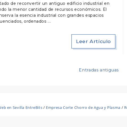
ado de reconvertir un antiguo edificio industrial en
ando la menor cantidad de recursos económicos. El
serva la esencia industrial con grandes espacios
cuenciados, ordenados
Leer Artículo
Entradas antiguas
eb en Sevilla EntreBits
/
Empresa Corte Chorro de Agua y Plasma
/
R