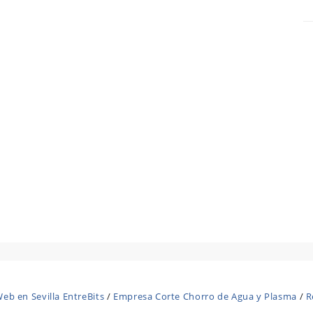
eb en Sevilla EntreBits
/
Empresa Corte Chorro de Agua y Plasma
/
R