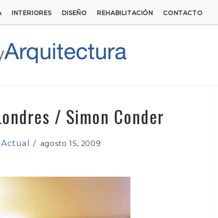
A
INTERIORES
DISEÑO
REHABILITACIÓN
CONTACTO
 Londres / Simon Conder
 Actual
/
agosto 15, 2009