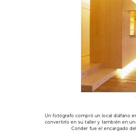
Un fotógrafo compró un local diáfano en u
convertirlo en su taller y también en u
Conder fue el encargado de