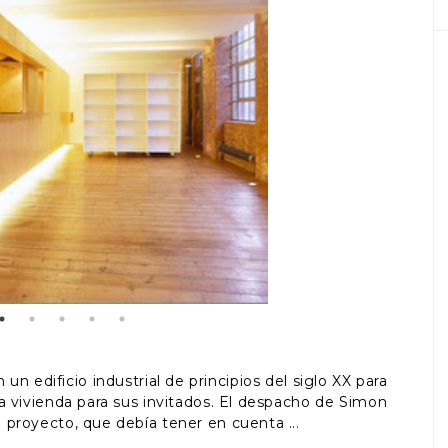
n edificio industrial de principios del siglo XX para
na vivienda para sus invitados. El despacho de Simon
l proyecto, que debía tener en cuenta