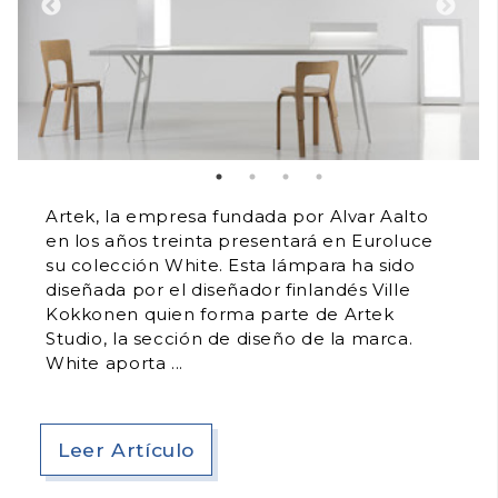
Artek, la empresa fundada por Alvar Aalto
en los años treinta presentará en Euroluce
su colección White. Esta lámpara ha sido
diseñada por el diseñador finlandés Ville
Kokkonen quien forma parte de Artek
Studio, la sección de diseño de la marca.
White aporta
Leer Artículo