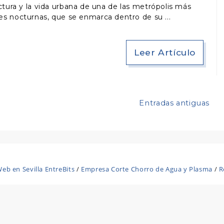
ctura y la vida urbana de una de las metrópolis más
nes nocturnas, que se enmarca dentro de su
Leer Artículo
Entradas antiguas
eb en Sevilla EntreBits
/
Empresa Corte Chorro de Agua y Plasma
/
R