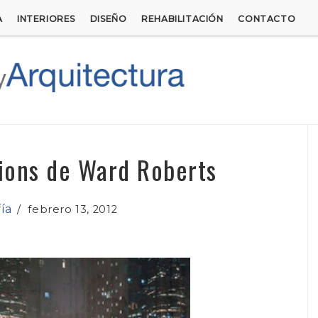
A
INTERIORES
DISEÑO
REHABILITACIÓN
CONTACTO
lions de Ward Roberts
ía
/
febrero 13, 2012