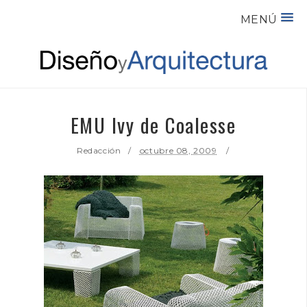
MENÚ
EMU Ivy de Coalesse
Redacción
octubre 08, 2009