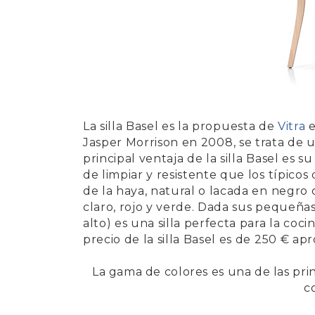
La
silla Basel
es la propuesta de
Vitra
e
Jasper Morrison
en
2008
, se trata de 
principal ventaja de la silla Basel es s
de limpiar y resistente que los típico
de la haya, natural o lacada en negro c
claro, rojo y verde. Dada sus pequeñ
alto) es una silla perfecta para la co
precio de la silla Basel es de 250 € a
La gama de colores es una de las prin
c