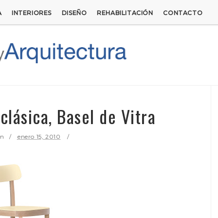
A
INTERIORES
DISEÑO
REHABILITACIÓN
CONTACTO
clásica, Basel de Vitra
ón
enero 15, 2010