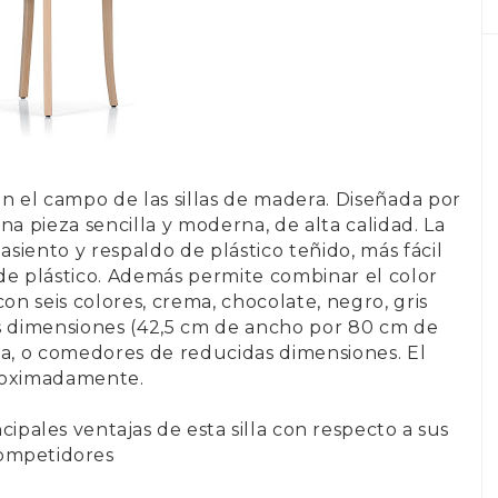
n el campo de las sillas de madera. Diseñada por
una pieza sencilla y moderna, de alta calidad. La
u asiento y respaldo de plástico teñido, más fácil
s de plástico. Además permite combinar el color
on seis colores, crema, chocolate, negro, gris
as dimensiones (42,5 cm de ancho por 80 cm de
cina, o comedores de reducidas dimensiones. El
proximadamente.
cipales ventajas de esta silla con respecto a sus
ompetidores