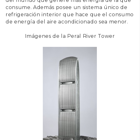
del mundo que genere más energía de la que
consume. Además posee un sistema único de
refrigeración interior que hace que el consumo
de energía del aire acondicionado sea menor.
Imágenes de la Peral River Tower