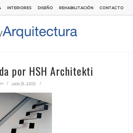
A
INTERIORES
DISEÑO
REHABILITACIÓN
CONTACTO
da por HSH Architekti
ón
julio 15, 2010