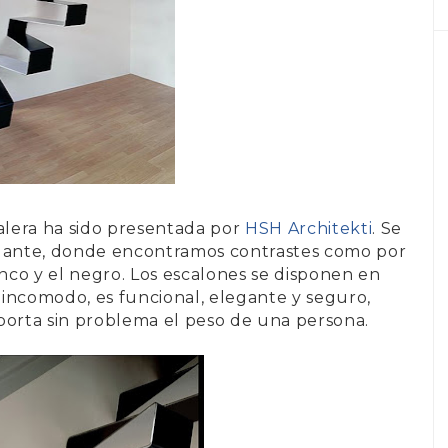
calera ha sido presentada por
HSH Architekti
. Se
egante, donde encontramos contrastes como por
anco y el negro. Los escalones se disponen en
r incomodo, es funcional, elegante y seguro,
porta sin problema el peso de una persona.