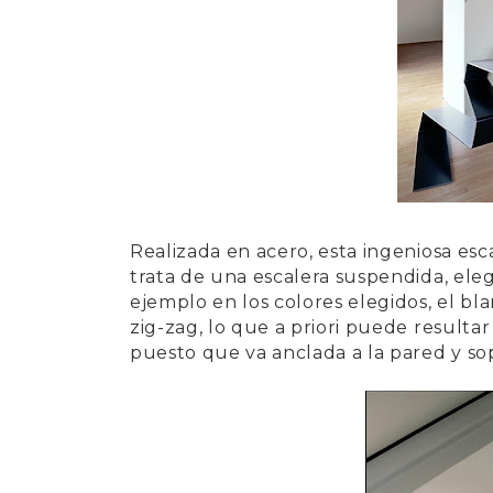
Realizada en acero, esta ingeniosa es
trata de una escalera suspendida, el
ejemplo en los colores elegidos, el bl
zig-zag, lo que a priori puede resulta
puesto que va anclada a la pared y so