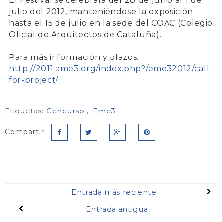
El Festival se celebrará del
28 de junio al 1 de
julio del 2012
, manteniéndose la exposición
hasta el
15 de julio en la sede del COAC (Colegio
Oficial de Arquitectos de Cataluña)
.
Para más información y plazos:
http://2011.eme3.org/index.php?/eme32012/call-
for-project/
Etiquetas:
Concurso
Eme3
Compartir:
Entrada más reciente
Entrada antigua