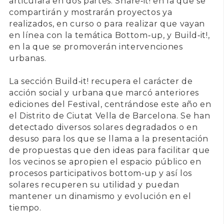
articulará en dos partes:
Share‐it!
en la que se
compartirán y mostrarán proyectos ya
realizados, en curso o para realizar que vayan
en línea con la temática Bottom‐up, y
Build‐it!
,
en la que se promoverán intervenciones
urbanas.
La sección Build‐it!
recupera el carácter de
acción social y urbana que marcó anteriores
ediciones del Festival, centrándose este año en
el
Distrito de Ciutat Vella de Barcelona
. Se han
detectado diversos solares degradados o en
desuso para los que se llama a la presentación
de propuestas que den ideas para facilitar que
los vecinos se apropien el espacio público en
procesos participativos bottom‐up y así los
solares recuperen su utilidad y puedan
mantener un dinamismo y evolución en el
tiempo.