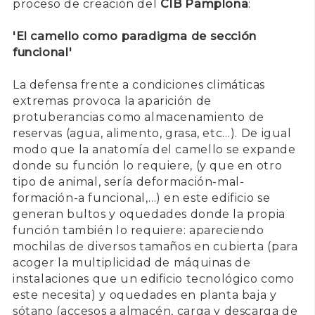
proceso de creación del
CIB Pamplona
:
'El camello como paradigma de sección
funcional'
La defensa frente a condiciones climáticas
extremas provoca la aparición de
protuberancias como almacenamiento de
reservas (agua, alimento, grasa, etc…). De igual
modo que la anatomía del camello se expande
donde su función lo requiere, (y que en otro
tipo de animal, sería deformación-mal-
formación-a funcional,…) en este edificio se
generan bultos y oquedades donde la propia
función también lo requiere: apareciendo
mochilas de diversos tamaños en cubierta (para
acoger la multiplicidad de máquinas de
instalaciones que un edificio tecnológico como
este necesita) y oquedades en planta baja y
sótano (accesos a almacén, carga y descarga de