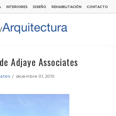
A
INTERIORES
DISEÑO
REHABILITACIÓN
CONTACTO
de Adjaye Associates
iates
/
diciembre 01, 2010