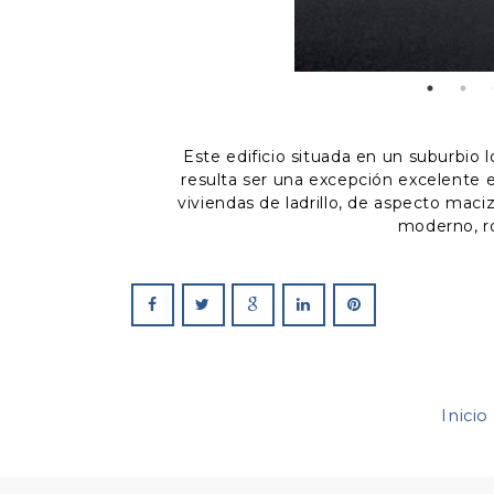
Este edificio situada en un suburbio
resulta ser una excepción excelent
viviendas de ladrillo, de aspecto ma
moderno, r
Inicio