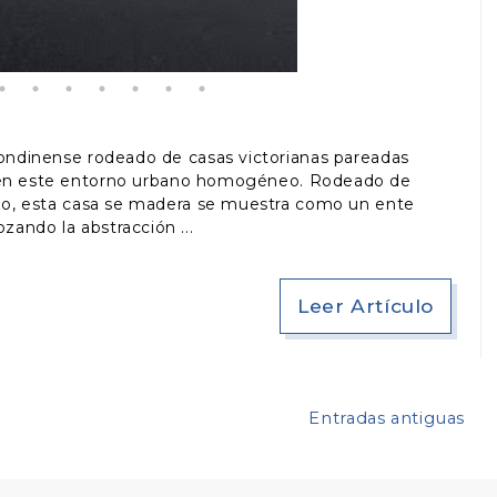
 londinense rodeado de casas victorianas pareadas
e en este entorno urbano homogéneo. Rodeado de
cizo, esta casa se madera se muestra como un ente
ozando la abstracción
Leer Artículo
Entradas antiguas