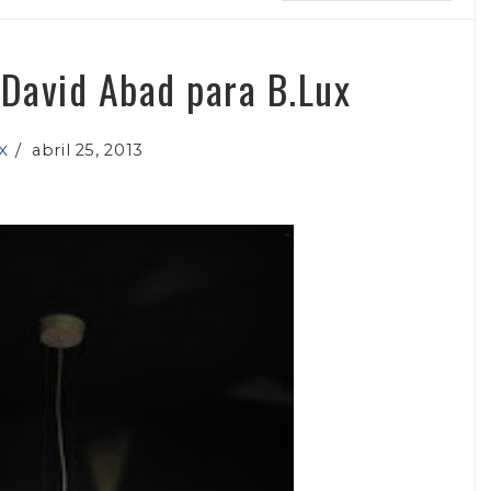
 David Abad para B.Lux
x
/
abril 25, 2013