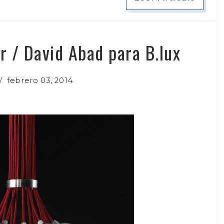
or / David Abad para B.lux
/
febrero 03, 2014