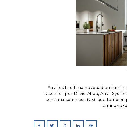
Anvil es la última novedad en ilumina
Diseñada por David Abad, Anvil System
continua seamless (G5), que también 
luminosidad