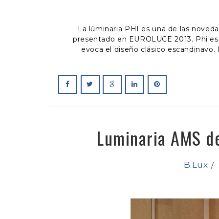
La lúminaria PHI es una de las noveda
presentado en EUROLUCE 2013. Phi es u
evoca el diseño clásico escandinavo.
Luminaria AMS de
B.Lux
/
s