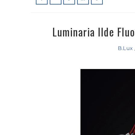
Luminaria Ilde Flu
B.Lux