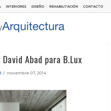
A
INTERIORES
DISEÑO
REHABILITACIÓN
CONTACTO
/ David Abad para B.Lux
d
/
noviembre 07, 2014