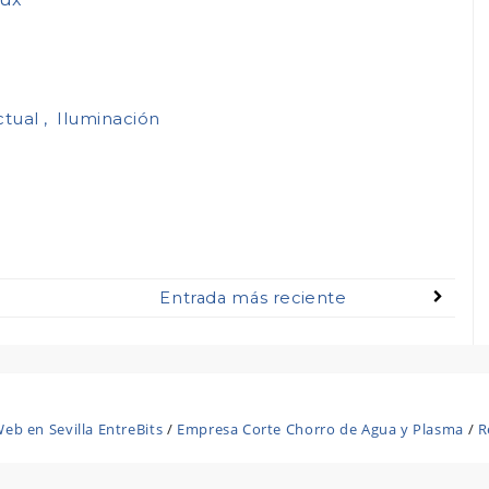
ctual
Iluminación
Entrada más reciente
eb en Sevilla EntreBits
/
Empresa Corte Chorro de Agua y Plasma
/
R