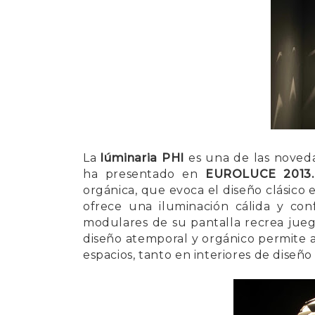
La
lúminaria PHI
es una de las noveda
ha presentado en
EUROLUCE 2013
orgánica, que evoca el diseño clásico
ofrece una iluminación cálida y conf
modulares de su pantalla recrea jueg
diseño atemporal y orgánico permite a 
espacios, tanto en interiores de dise