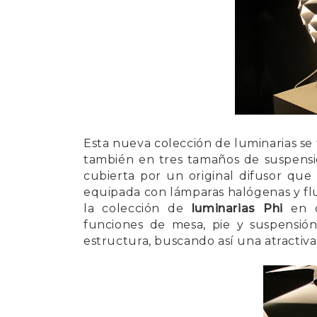
Esta nueva colección de luminarias se 
también en tres tamaños de suspensió
cubierta por un original difusor que
equipada con lámparas halógenas y flu
la colección de
luminarias Phi
en 
funciones de mesa, pie y suspensión
estructura, buscando así una atracti