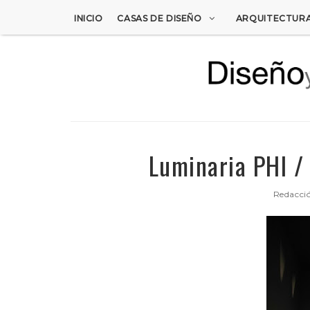
INICIO
CASAS DE DISEÑO
ARQUITECTUR
Luminaria PHI /
Redacci