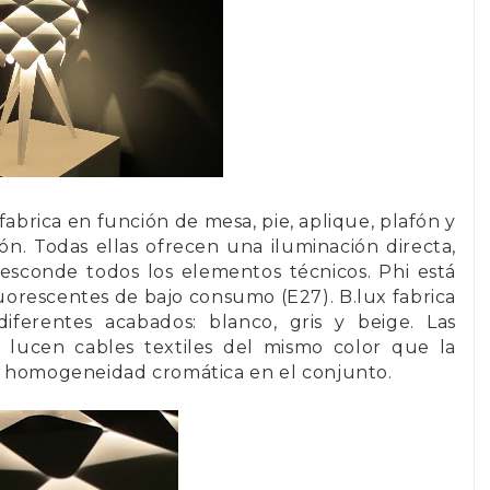
fabrica en función de mesa, pie, aplique, plafón y
n. Todas ellas ofrecen una iluminación directa,
 esconde todos los elementos técnicos. Phi está
orescentes de bajo consumo (E27). B.lux fabrica
diferentes acabados: blanco, gris y beige. Las
 lucen cables textiles del mismo color que la
va homogeneidad cromática en el conjunto.