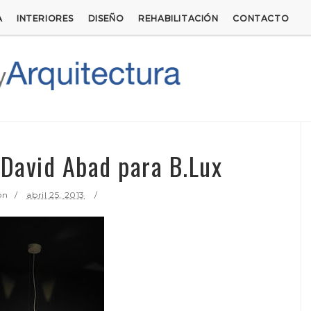
A
INTERIORES
DISEÑO
REHABILITACIÓN
CONTACTO
 David Abad para B.Lux
ón
abril 25, 2013