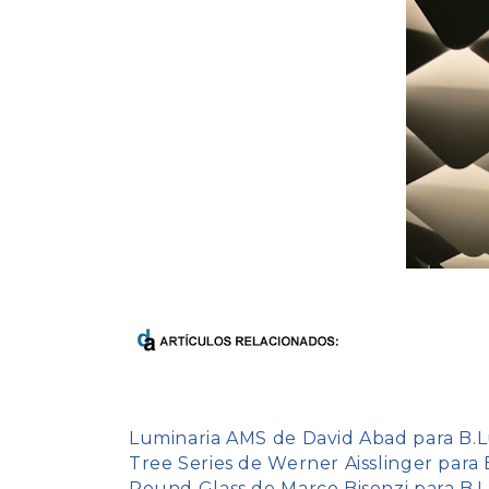
Luminaria AMS de David Abad para B.
Tree Series de Werner Aisslinger para
Round Glass de Marco Bisenzi para B.