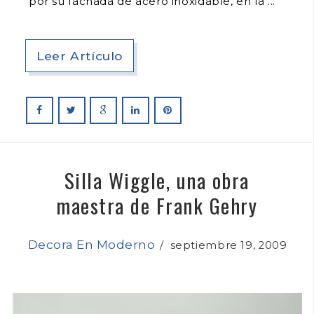
por su fachada de acero inoxidable, en la
Leer Artículo
Silla Wiggle, una obra
maestra de Frank Gehry
Decora En Moderno
/
septiembre 19, 2009