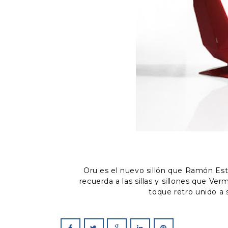
Oru es el nuevo sillón que Ramón Este
recuerda a las sillas y sillones que Ve
toque retro unido a 