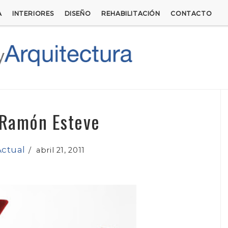
A
INTERIORES
DISEÑO
REHABILITACIÓN
CONTACTO
 Ramón Esteve
Actual
/
abril 21, 2011