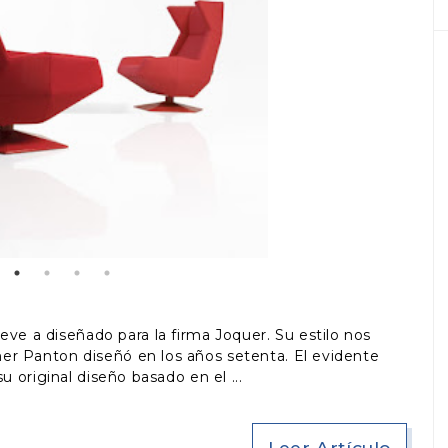
ve a diseñado para la firma Joquer. Su estilo nos
rmer Panton diseñó en los años setenta. El evidente
su original diseño basado en el
Leer Artículo