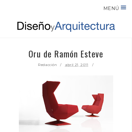
MENÚ
Oru de Ramón Esteve
Redacción
abril 21, 2011