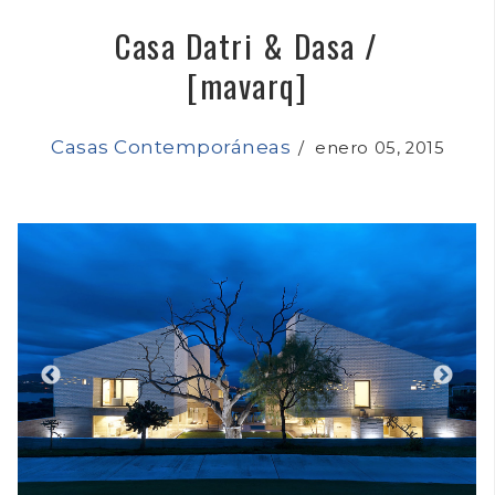
Casa Datri & Dasa /
[mavarq]
Casas Contemporáneas
/
enero 05, 2015