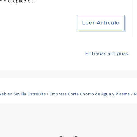
minio, apilable
Leer Artículo
Entradas antiguas
eb en Sevilla EntreBits
/
Empresa Corte Chorro de Agua y Plasma
/
R