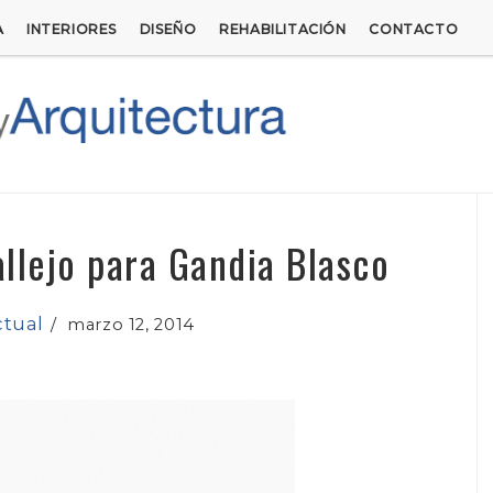
A
INTERIORES
DISEÑO
REHABILITACIÓN
CONTACTO
llejo para Gandia Blasco
ctual
/
marzo 12, 2014