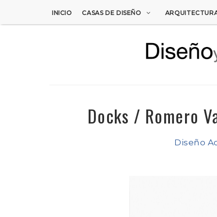
INICIO
CASAS DE DISEÑO
ARQUITECTUR
Docks / Romero Va
Diseño A