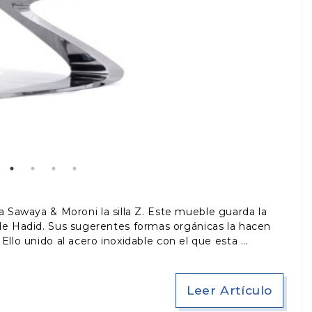
a Sawaya & Moroni la silla Z. Este mueble guarda la
 de Hadid. Sus sugerentes formas orgánicas la hacen
llo unido al acero inoxidable con el que esta
Leer Artículo