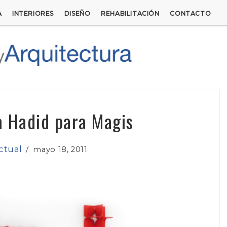
A
INTERIORES
DISEÑO
REHABILITACIÓN
CONTACTO
a Hadid para Magis
ctual
/
mayo 18, 2011