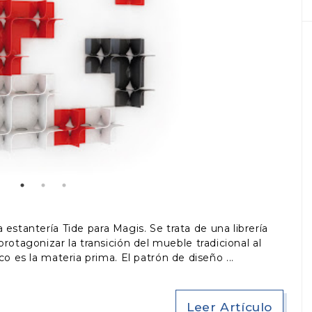
estantería Tide para Magis. Se trata de una librería
otagonizar la transición del mueble tradicional al
o es la materia prima. El patrón de diseño
Leer Artículo