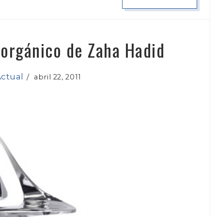
o orgánico de Zaha Hadid
ctual
/
abril 22, 2011