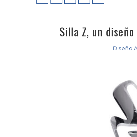
Silla Z, un diseñ
Diseño A