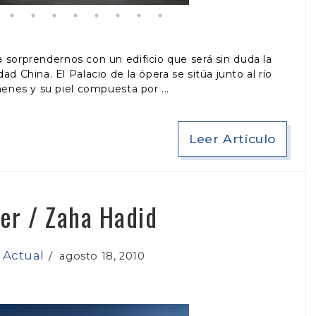
a sorprendernos con un edificio que será sin duda la
d China. El Palacio de la ópera se sitúa junto al río
menes y su piel compuesta por
Leer Artículo
er / Zaha Hadid
 Actual
/
agosto 18, 2010