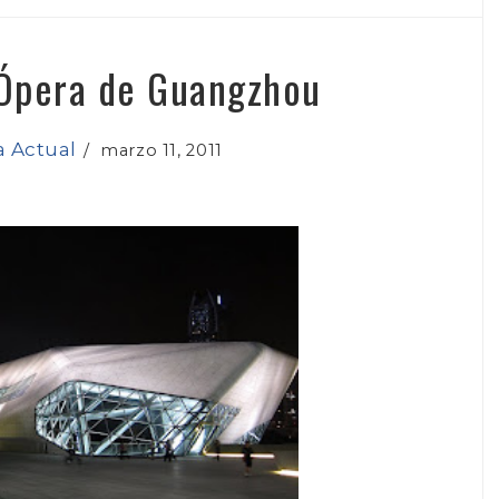
 Ópera de Guangzhou
a Actual
/
marzo 11, 2011