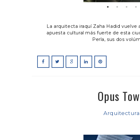
La arquitecta iraquí Zaha Hadid vuelve 
apuesta cultural más fuerte de esta ciuda
Perla, sus dos volú
Opus Tow
Arquitectura