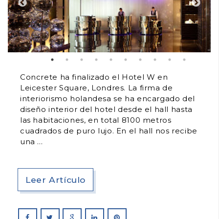
Concrete ha finalizado el Hotel W en
Leicester Square, Londres. La firma de
interiorismo holandesa se ha encargado del
diseño interior del hotel desde el hall hasta
las habitaciones, en total 8100 metros
cuadrados de puro lujo. En el hall nos recibe
una
Leer Artículo