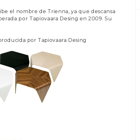
cibe el nombre de
Trienna
, ya que descansa
uperada por
Tapiovaara Desing
en 2009. Su
producida por Tapiovaara Desing