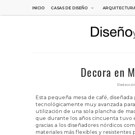
INICIO
CASAS DE DISEÑO
ARQUITECTUR
Decora en M
Redacció
Esta pequeña mesa de café, diseñada
tecnológicamente muy avanzada para s
utilización de una sola plancha de mad
que durante los años cincuenta tuvo 
gracias a los diseñadores nórdicos co
materiales más flexibles y resistentes 