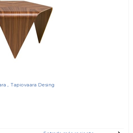
ara
Tapiovaara Desing