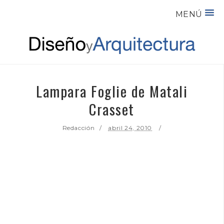
MENÚ
Lampara Foglie de Matali
Crasset
Redacción
abril 24, 2010