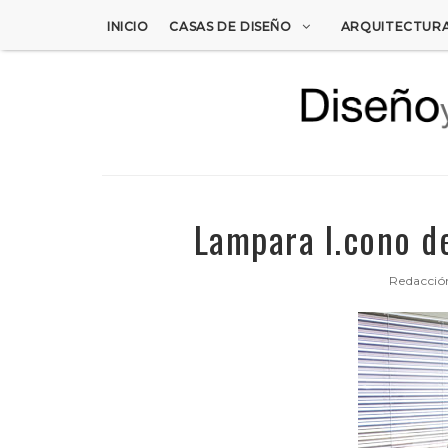
INICIO
CASAS DE DISEÑO
ARQUITECTUR
Lampara I.cono de
Redacció