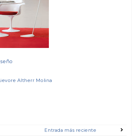
iseño
Lievore Altherr Molina
Entrada más reciente