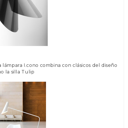
 la lámpara I.cono combina con clásicos del diseño
 la silla Tulip