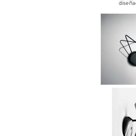
diseña