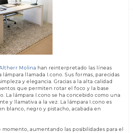
Altherr Molina
han reinterpretado las líneas
ta lámpara llamada
I.cono
. Sus formas, parecidas
mpleza y elegancia. Gracias a la alta calidad
mentos que permiten rotar el foco y la base
o. La
lámpara I.cono
se ha concebido como una
te y llamativa a la vez. La lámpara I.cono es
en blanco, negro y pistacho, acabada en
 momento, aumentando las posibilidades para el