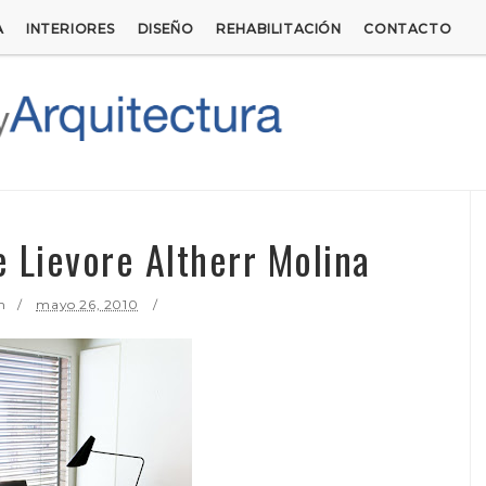
A
INTERIORES
DISEÑO
REHABILITACIÓN
CONTACTO
 Lievore Altherr Molina
n
mayo 26, 2010