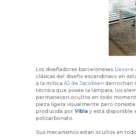
Los diseñadores barceloneses
Lievore 
clásicas del diseño escandinavo en es
a la mítica
AJ de Jacobsen
derrochan si
técnica que posee la lámpara, los ele
permanecen ocultos en todo moment
pieza ligera visualmente pero consisten
producida por
Vibia
y está disponible 
policarbonato.
Sus mecanismos estan ocultos en todo