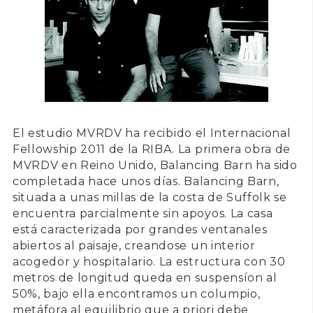
El estudio
MVRDV
ha recibido el Internacional
Fellowship 2011 de la RIBA. La primera obra de
MVRDV
en Reino Unido, Balancing Barn ha sido
completada hace unos días.
Balancing Barn
,
situada a unas millas de la costa de
Suffolk
se
encuentra parcialmente sin apoyos. La casa
está caracterizada por grandes ventanales
abiertos al paisaje, creandose un interior
acogedor y hospitalario. La estructura con 30
metros de longitud queda en suspensíon al
50%, bajo ella encontramos un columpio,
metáfora al equilibrio que a priori debe