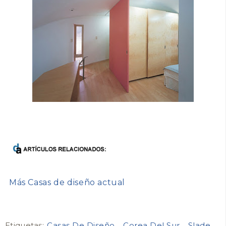
Más Casas de diseño actual
Etiquetas:
Casas De Diseño
Corea Del Sur
Slade