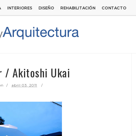
A
INTERIORES
DISEÑO
REHABILITACIÓN
CONTACTO
 / Akitoshi Ukai
ón
abril 03, 2011