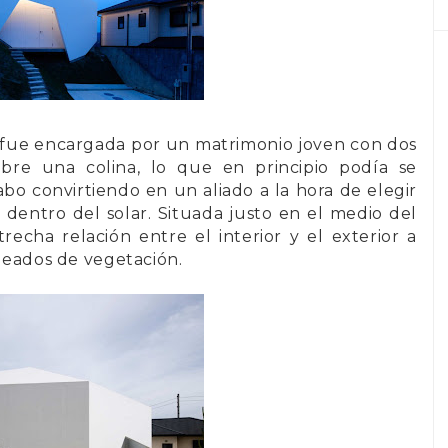
fue encargada por un matrimonio joven con dos
obre una colina, lo que en principio podía se
o convirtiendo en un aliado a la hora de elegir
a dentro del solar. Situada justo en el medio del
recha relación entre el interior y el exterior a
odeados de vegetación.