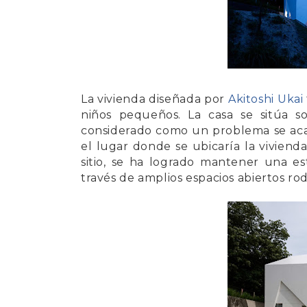
La vivienda diseñada por
Akitoshi Ukai
niños pequeños. La casa se sitúa s
considerado como un problema se acab
el lugar donde se ubicaría la viviend
sitio, se ha logrado mantener una est
través de amplios espacios abiertos r