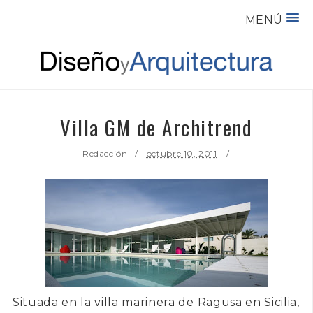
MENÚ
Villa GM de Architrend
Redacción
octubre 10, 2011
Situada en la villa marinera de
Ragusa
en
Sicilia
,