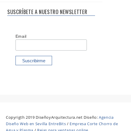
SUSCRÍBETE A NUESTRO NEWSLETTER
Email
Copyrigth 2019 DiseñoyArquitectura.net Diseño:
Agencia
Diseño Web en Sevilla EntreBits
/
Empresa Corte Chorro de
Agua y Plasma
/
Rejas para ventanas online