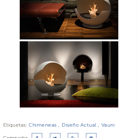
Etiquetas:
Chimeneas
Diseño Actual
Vauni
Compartir: