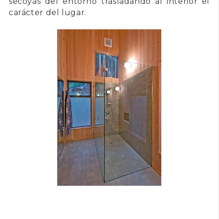
secoyas del entorno trasladando al interior el
carácter del lugar.