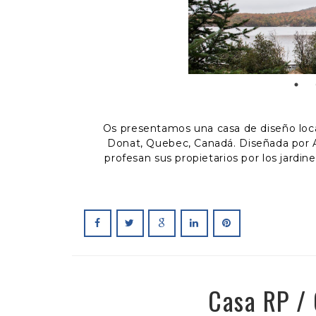
Os presentamos una casa de diseño loca
Donat, Quebec, Canadá. Diseñada por A
profesan sus propietarios por los jardi
Casa RP /