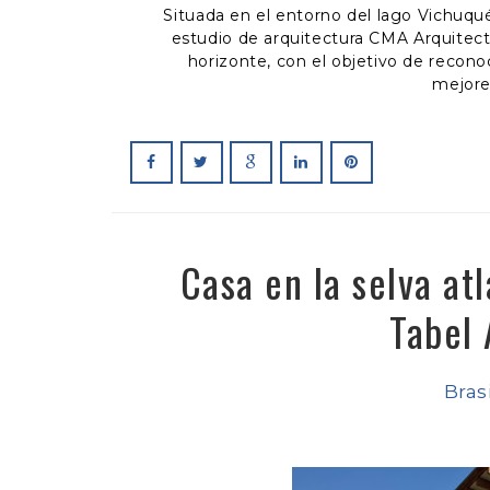
Situada en el entorno del lago Vichuqu
estudio de arquitectura CMA Arquitect
horizonte, con el objetivo de reconoce
mejore
Casa en la selva at
Tabel 
Brasi