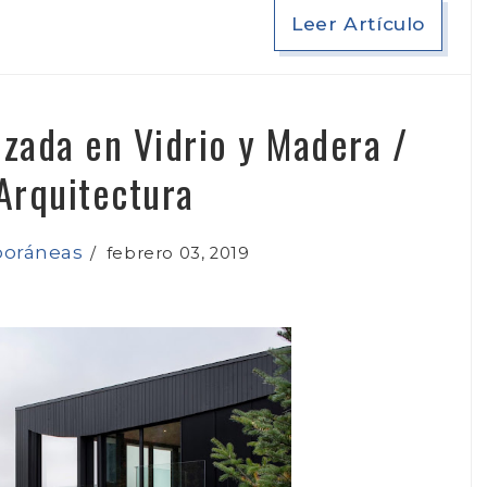
Leer Artículo
izada en Vidrio y Madera /
Arquitectura
poráneas
/
febrero 03, 2019