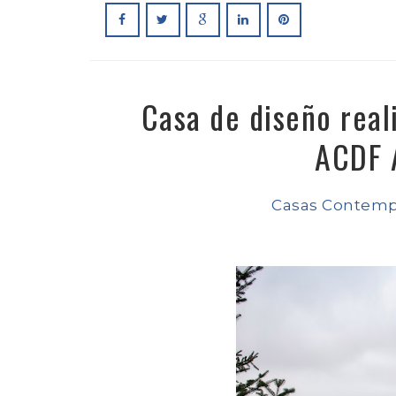
Casa de diseño real
ACDF 
Casas Contem