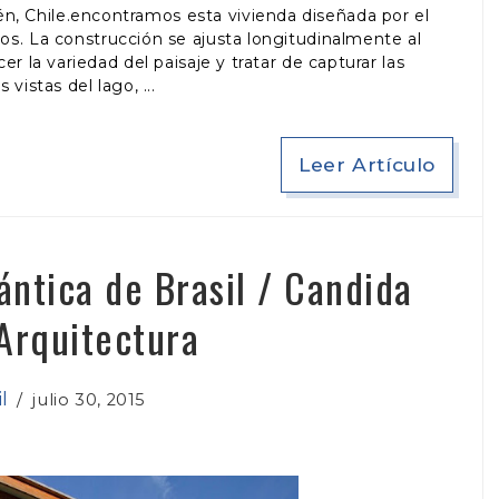
én, Chile.encontramos esta vivienda diseñada por el
os. La construcción se ajusta longitudinalmente al
r la variedad del paisaje y tratar de capturar las
s vistas del lago,
Leer Artículo
lántica de Brasil / Candida
Arquitectura
l
/
julio 30, 2015