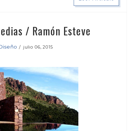
edias / Ramón Esteve
Diseño
/
julio 06, 2015