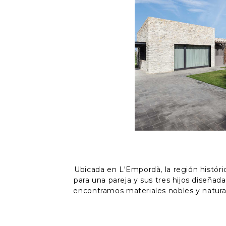
Ubicada en L'Empordà, la región histór
para una pareja y sus tres hijos diseñad
encontramos materiales nobles y natura