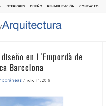
A
INTERIORES
DISEÑO
REHABILITACIÓN
CONTACTO
 diseño en L´Empordà de
ca Barcelona
mporáneas
/
julio 14, 2019