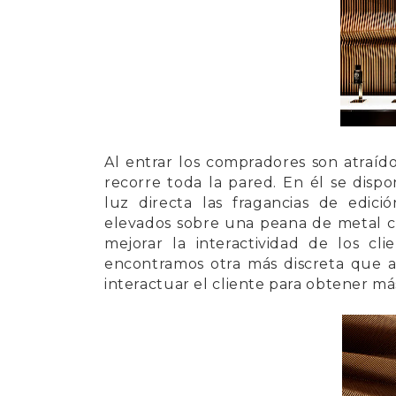
Al entrar los compradores son atraíd
recorre toda la pared. En él se dis
luz directa las fragancias de edic
elevados sobre una peana de metal cr
mejorar la interactividad de los cl
encontramos otra más discreta que a
interactuar el cliente para obtener má