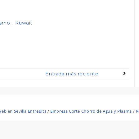
rismo
Kuwait
Entrada más reciente
eb en Sevilla EntreBits
/
Empresa Corte Chorro de Agua y Plasma
/
R