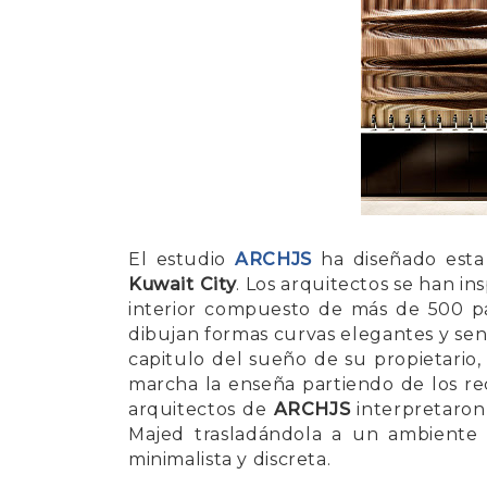
El estudio
ARCHJS
ha diseñado esta
Kuwait City
. Los arquitectos se han i
interior compuesto de más de 500 p
dibujan formas curvas elegantes y sen
capitulo del sueño de su propietario
marcha la enseña partiendo de los re
arquitectos de
ARCHJS
interpretaron
Majed trasladándola a un ambiente c
minimalista y discreta.