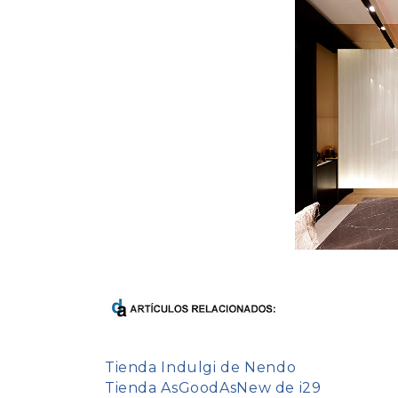
Tienda Indulgi de Nendo
Tienda AsGoodAsNew de i29