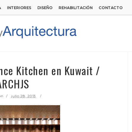
A
INTERIORES
DISEÑO
REHABILITACIÓN
CONTACTO
nce Kitchen en Kuwait /
ARCHJS
ón
julio 28, 2013