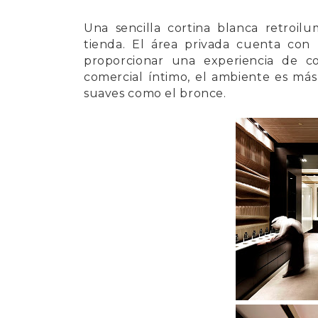
Una sencilla cortina blanca retroil
tienda. El área privada cuenta con 
proporcionar una experiencia de co
comercial íntimo, el ambiente es má
suaves como el bronce.