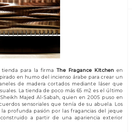
 tienda para la firma
The Fragance Kitchen
en
nspirado en humo del incienso árabe para crear un
aneles de madera cortados mediante láser que
suales. La tienda de poco más 65 m2 es el último
, Sheikh Majed Al-Sabah, quien en 2005 puso en
cuerdos sensoriales que tenía de su abuela. Los
 la profunda pasión por las fragancias del jeque
onstruido a partir de una apariencia exterior