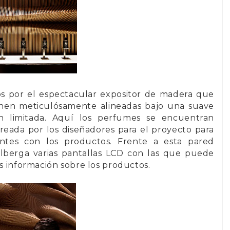
os por el espectacular expositor de madera que
ponen meticulósamente alineadas bajo una suave
ión limitada. Aquí los perfumes se encuentran
eada por los diseñadores para el proyecto para
ientes con los productos. Frente a esta pared
lberga varias pantallas LCD con las que puede
s información sobre los productos.