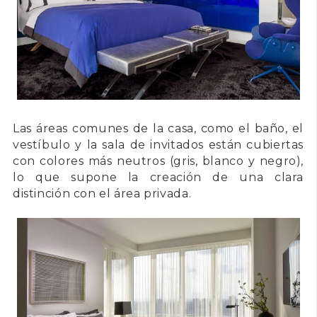
Las áreas comunes de la casa, como el baño, el
vestíbulo y la sala de invitados están cubiertas
con colores más neutros (gris, blanco y negro),
lo que supone la creación de una clara
distinción con el área privada.