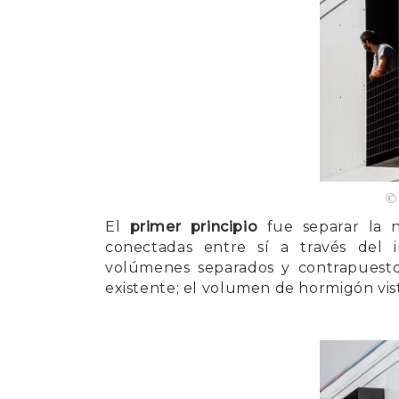
El
primer principio
fue separar la n
conectadas entre sí a través del i
volúmenes separados y contrapuestos
existente; el volumen de hormigón vis