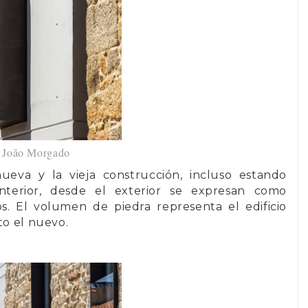
©
João Morgado
ueva y la vieja construcción, incluso estando
nterior, desde el exterior se expresan como
. El volumen de piedra representa el edificio
to el nuevo.