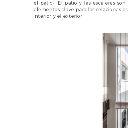
el patio-. El patio y las escaleras so
elementos clave para las relaciones esp
interior y el exterior