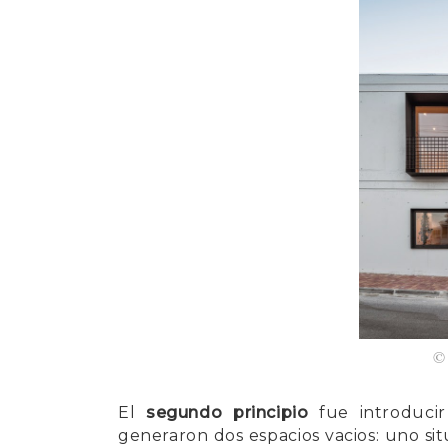
El
segundo principio
fue introduci
generaron dos espacios vacios: uno sit