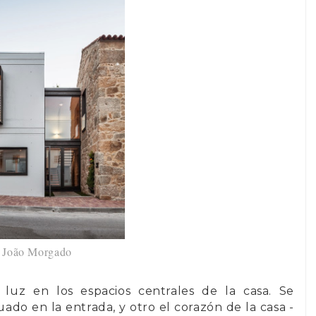
©
João Morgado
r luz en los espacios centrales de la casa. Se
uado en la entrada, y otro el corazón de la casa -