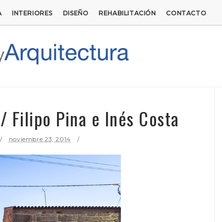
A
INTERIORES
DISEÑO
REHABILITACIÓN
CONTACTO
/ Filipo Pina e Inés Costa
noviembre 23, 2014