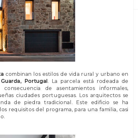
ta
combinan los estilos de vida rural y urbano en
e
Guarda, Portugal
. La parcela está rodeada de
, consecuencia de asentamientos informales,
ueñas ciudades portuguesas. Los arquitectos se
nda de piedra tradicional. Este edificio se ha
s requisitos del programa, para una familia, casi
o.