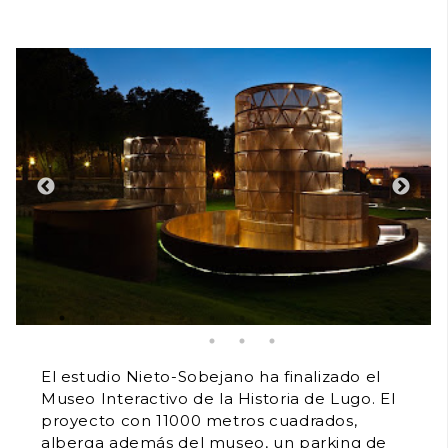
El estudio Nieto-Sobejano ha finalizado el
Museo Interactivo de la Historia de Lugo. El
proyecto con 11000 metros cuadrados,
alberga además del museo, un parking de