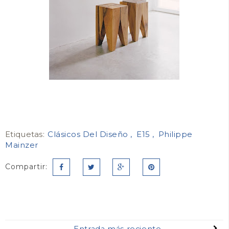
Etiquetas:
Clásicos Del Diseño
E15
Philippe
Mainzer
Compartir:
Entrada más reciente