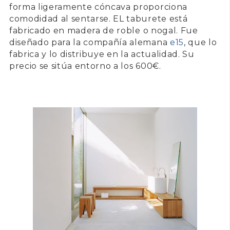
forma ligeramente cóncava proporciona
comodidad al sentarse. EL taburete está
fabricado en
madera de roble o nogal
. Fue
diseñado para la compañía alemana
e15
, que lo
fabrica y lo distribuye en la actualidad. Su
precio se sitúa entorno a los 600€.