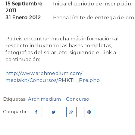
15 Septiembre
Inicia el periodo de inscripción
2011
31 Enero 2012
Fecha límite de entrega de pr
Podeis encontrar mucha más información al
respecto incluyendo las bases completas,
fotografias del solar, etc. siguiendo el link a
continuación:
http://www.archmedium.com/
mediakit/Concursos/PMKT
L_Pre.
php
Etiquetas:
Archimedium
Concurso
Compartir: