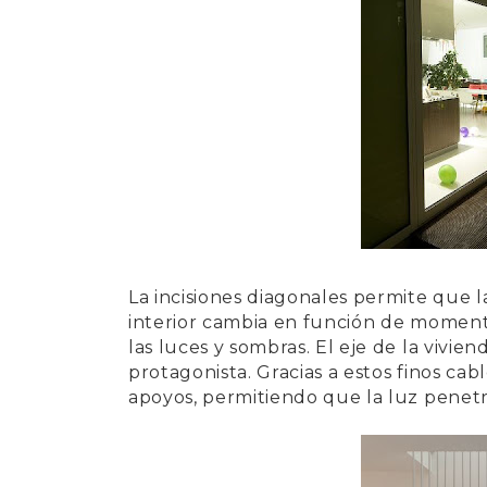
La incisiones diagonales permite que la 
interior cambia en función de moment
las luces y sombras. El eje de la vivie
protagonista. Gracias a estos finos cab
apoyos, permitiendo que la luz penetr