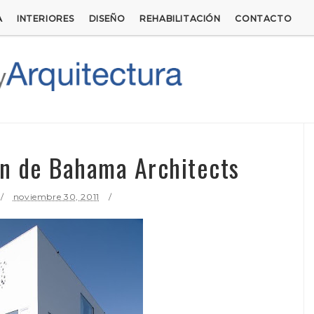
A
INTERIORES
DISEÑO
REHABILITACIÓN
CONTACTO
n de Bahama Architects
noviembre 30, 2011