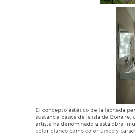
El concepto estético de la fachada per
sustancia básica de la isla de Bonaire, 
artista ha denominado a esta obra "
mur
color blanco como color único y caract