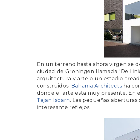
En un terreno hasta ahora virgen se d
ciudad de
Groningen
llamada "
De Lini
arquitectura y arte o un estadio crea
construidos.
Bahama Architects
ha com
donde el arte esta muy presente. En el
Tajan Isbarn
. Las pequeñas aberturas d
interesante reflejos.