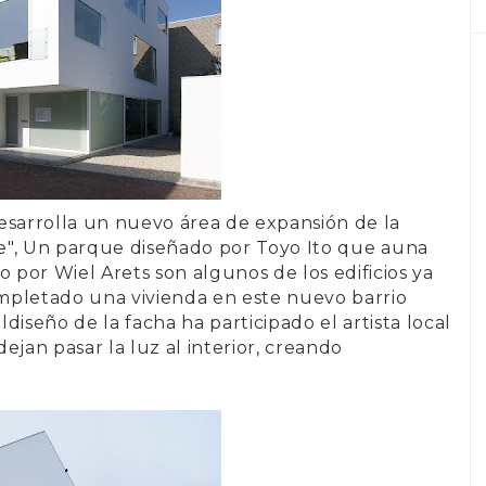
esarrolla un nuevo área de expansión de la
e
", Un parque diseñado por
Toyo Ito
que auna
do por
Wiel Arets
son algunos de los edificios ya
pletado una vivienda en este nuevo barrio
diseño de la facha ha participado el artista local
ejan pasar la luz al interior, creando