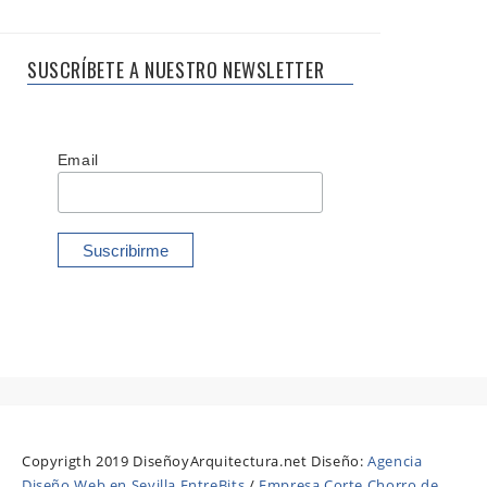
SUSCRÍBETE A NUESTRO NEWSLETTER
Email
Copyrigth 2019 DiseñoyArquitectura.net Diseño:
Agencia
Diseño Web en Sevilla EntreBits
/
Empresa Corte Chorro de