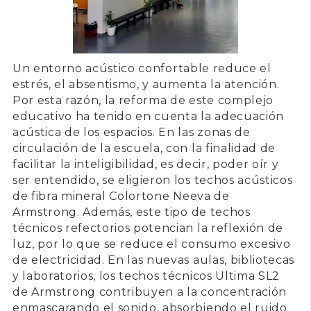
Un
entorno acústico
confortable reduce el
estrés, el absentismo, y aumenta la atención.
Por esta razón, la reforma de este complejo
educativo ha tenido en cuenta la adecuación
acústica de los espacios. En las zonas de
circulación de la escuela, con la finalidad de
facilitar la inteligibilidad, es decir, poder oír y
ser entendido, se eligieron los techos acústicos
de
fibra mineral Colortone Neeva de
Armstrong
. Además, este tipo de techos
técnicos refectorios potencian la reflexión de
luz, por lo que se reduce el consumo excesivo
de electricidad. En las nuevas aulas, bibliotecas
y laboratorios, los techos técnicos
Ultima SL2
de Armstrong
contribuyen a la concentración
enmascarando el sonido, absorbiendo el ruido