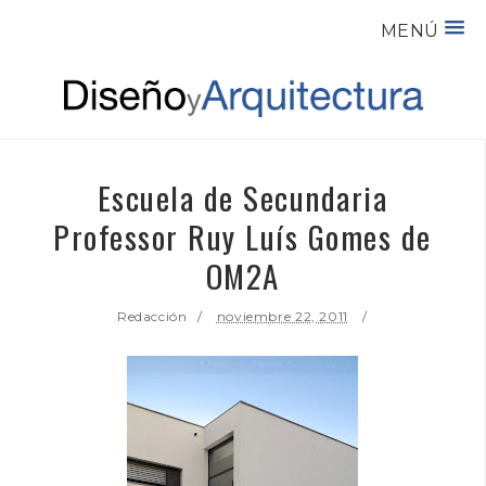
MENÚ
Escuela de Secundaria
Professor Ruy Luís Gomes de
OM2A
Redacción
noviembre 22, 2011