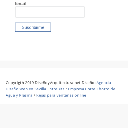
Email
Copyrigth 2019 DiseñoyArquitectura.net Diseño:
Agencia
Diseño Web en Sevilla EntreBits
/
Empresa Corte Chorro de
Agua y Plasma
/
Rejas para ventanas online