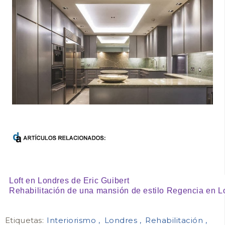
Loft en
Londres
de Eric Guibert
Rehabilitación de una mansión de estilo Regencia en
L
Etiquetas:
Interiorismo
Londres
Rehabilitación